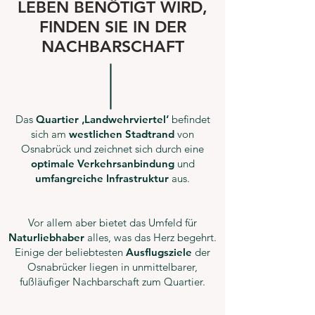
LEBEN BENÖTIGT WIRD,
FINDEN SIE IN DER
NACHBARSCHAFT
Das
Quartier ‚Landwehrviertel‘
befindet
sich am
westlichen Stadtrand
von
Osnabrück und zeichnet sich durch eine
optimale Verkehrsanbindung
und
umfangreiche Infrastruktur
aus.
Vor allem aber bietet das Umfeld für
Naturliebhaber
alles, was das Herz begehrt.
Einige der beliebtesten
Ausflugsziele
der
Osnabrücker liegen in unmittelbarer,
fußläufiger Nachbarschaft zum Quartier.