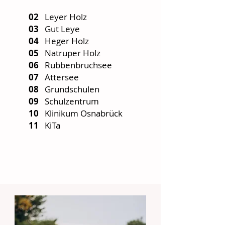
02
Leyer Holz
03
Gut Leye
04
Heger Holz
05
Natruper Holz
06
Rubbenbruchsee
07
Attersee
08
Grundschulen
09
Schulzentrum
10
Klinikum Osnabrück
11
KiTa