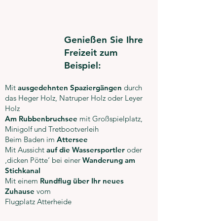
Genießen Sie Ihre
Freizeit zum
Beispiel:
Mit
ausgedehnten Spaziergängen
durch
das Heger Holz, Natruper Holz oder Leyer
Holz
Am Rubbenbruchsee
mit Großspielplatz,
Minigolf und Tretbootverleih
Beim Baden im
Attersee
Mit Aussicht
auf die Wassersportler
oder
‚dicken Pötte‘ bei einer
Wanderung am
Stichkanal
Mit einem
Rundflug über Ihr neues
Zuhause
vom
Flugplatz Atterheide